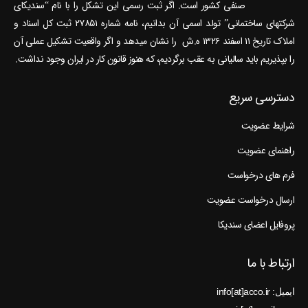
صنفی کشور است. اگر ثبت رسمی این تشکل را با نام “سندیکای
شرکتهای ساختمانی” تولد اسمی آن بدانیم، نامه شماره ۲۷۸۵۱ ثبت کل اسناد و
املاک تاریخ ۱۱ اسفند ۱۳۲۶ ه.ش را نشان می‎دهد و اگر واقعیت تشکیل عملی آن
را بپذیریم باید سالیانی به عقب برگردیم، که هنوز قانون کار در ایران وجود نداشت.
دسترسی سریع
شرایط عضویت
راهنمای عضویت
فرم های درخواست
ارسال درخواست عضویت
پروفایل اعضای سندیکا
ارتباط با ما
ایمیل: info[at]acco.ir