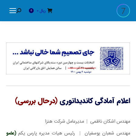
ریال
0
Search:
0
اعلام آمادگی کاندیداتوری
(درحال بررسی)
مهندس اشکان ناظمی | مدیرعامل شرکت هنزا
مهندس شعبان یوسفیان | رئیس هیات مدیره پارس یکم
(عضو