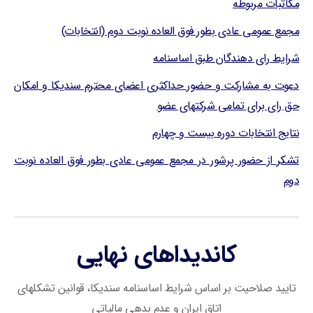
مکاتبات مربوطه
مجمع عمومی عادی بطور فوق العاده نوبت دوم (انتخابات)
شرایط رای دهندگان طبق اساسنامه
دعوت به مشارکت و حضور حداکثری اعضای محترم سندیکا و امکان
حق رای برای تمامی شرکتهای عضو
نتایج انتخابات دوره بیست و چهارم
تشکر از حضور پرشور در مجمع عمومی عادی بطور فوق العاده نوبت
دوم
کاندیداهای نهایی
تایید صلاحیت بر اساس شرایط اساسنامه سندیکا، قوانین تشکلهای
اتاق ایران و عدم بدهی مالیاتی