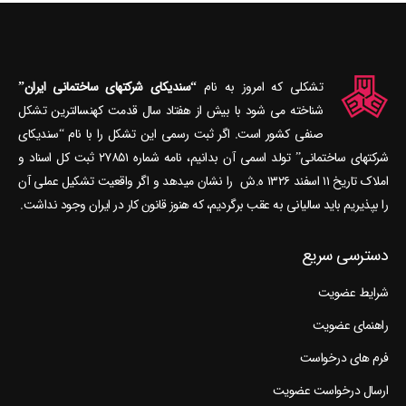
تشکلی که امروز به نام
“سندیکای شرکتهای ساختمانی ایران”
شناخته می‎ شود با بیش از هفتاد سال قدمت کهنسال‎ترین تشکل
صنفی کشور است. اگر ثبت رسمی این تشکل را با نام “سندیکای
شرکتهای ساختمانی” تولد اسمی آن بدانیم، نامه شماره ۲۷۸۵۱ ثبت کل اسناد و
املاک تاریخ ۱۱ اسفند ۱۳۲۶ ه.ش را نشان می‎دهد و اگر واقعیت تشکیل عملی آن
را بپذیریم باید سالیانی به عقب برگردیم، که هنوز قانون کار در ایران وجود نداشت.
دسترسی سریع
شرایط عضویت
راهنمای عضویت
فرم های درخواست
ارسال درخواست عضویت