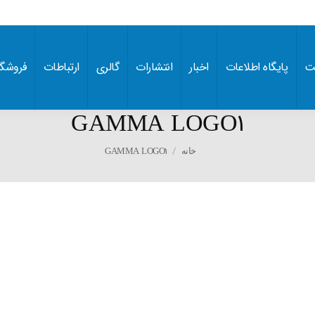
ت
پایگاه اطلاعات
اخبار
انتشارات
گالری
ارتباطات
فروشگا
GAMMA LOGO۱
You are here:
GAMMA LOGO۱
خانه