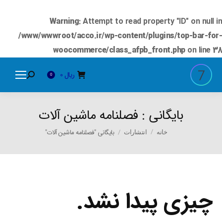
Warning
: Attempt to read property "ID" on null in
/www/wwwroot/acco.ir/wp-content/plugins/top-bar-for-
woocommerce/class_afpb_front.php
on line
38
ریال
0
Search:
0
بایگانی :
فصلنامه ماشین آلات
You are here:
بایگانی "فصلنامه ماشین آلات"
خانه
انتشارات
چیزی پیدا نشد.