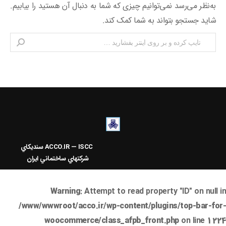
به‌نظر می‌رسد نمی‌توانیم چیزی که شما به دنبال آن هستید را بیابیم.
شاید جستجو بتواند به شما کمک کند.
Search:
ACCO.IR — ISCC
سنديکاي
شرکتهاي ساختماني ايران
Warning
: Attempt to read property "ID" on null in
/www/wwwroot/acco.ir/wp-content/plugins/top-bar-for-
woocommerce/class_afpb_front.php
on line
1224