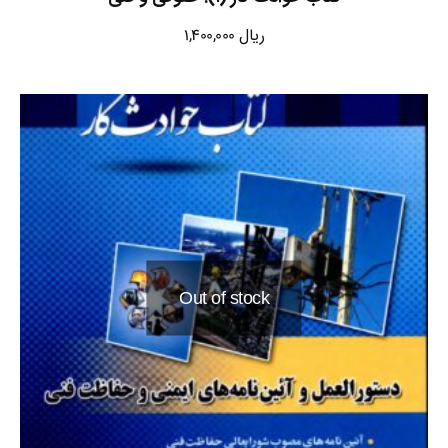
ریال
1,400,000
Out of stock