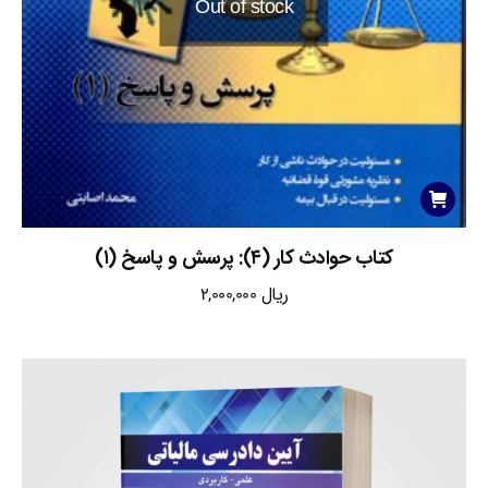
Out of stock
کتاب حوادث کار (۴): پرسش و پاسخ (۱)
ریال
2,000,000