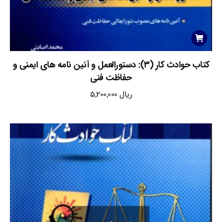
کتاب حوادث کار (۳): دستورالعمل و آئین نامه های ایمنی و
حفاظت فنی
ریال
5,200,000