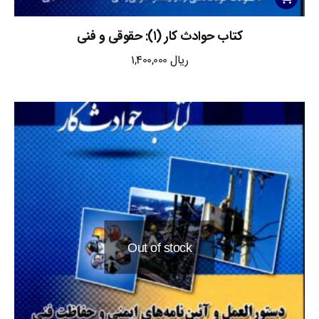
کتاب حوادث کار (۱): حقوقی و فنی
ریال
1,400,000
Out of stock