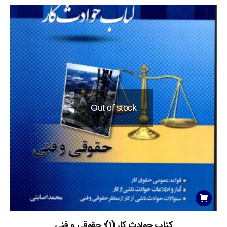
Out of stock
کتاب حوادث کار (۱): حقوقی و فنی