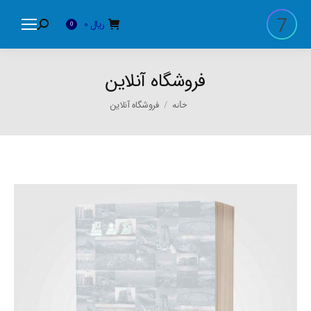
ریال
0
Search:
0
فروشگاه آنلاین
You are here:
فروشگاه آنلاین
خانه