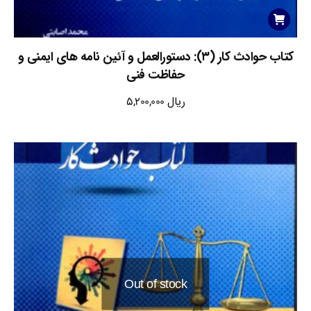
کتاب حوادث کار (۳): دستورالعمل و آئین نامه های ایمنی و
حفاظت فنی
ریال
5,200,000
Out of stock