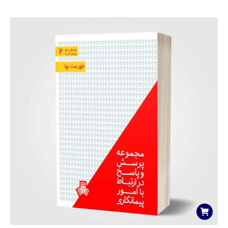
امتیاز
5.00
از
5