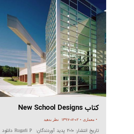
کتاب New School Designs
۱۳۹۷-۰۷-۰۲
معماری
نظر بدهید
تاریخ انتشار: ۲۰۱۰ پدید آوردندگان: Rugarli P دانلود