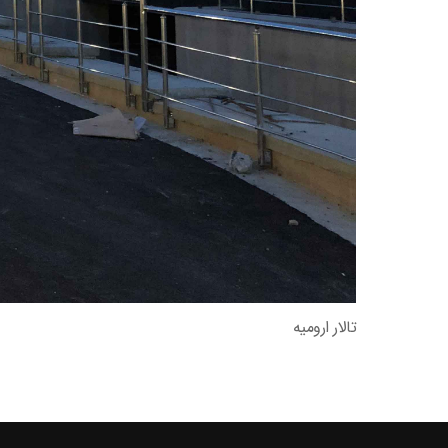
تالار ارومیه