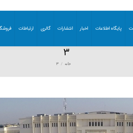
ت
پایگاه اطلاعات
اخبار
انتشارات
گالری
ارتباطات
فروشگا
۳
You are here:
۳
خانه