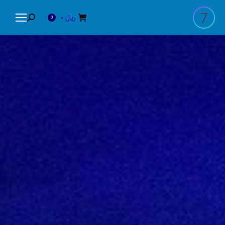
ریال
0
Search:
0