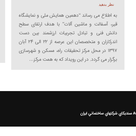
نظر بدهید
به اطلاع می رساند “دهمین همایش ملی و نمایشگاه
قیر، آسفالت و ماشین آلات” با هدف ارتقای سطح
دانش فنی و تبادل تجربیات ارزشمند بین دست
اندرکاران و متخصصان این عرصه از ۲۲ الی ۲۴ آبان
۱۳۹۷ در محل مرکز تحقیقات راه، مسکن و شهرسازی
برگزار می گردد. در این رویداد که به همت مرکز…
سنديکاي شرکتهاي ساختماني ايران