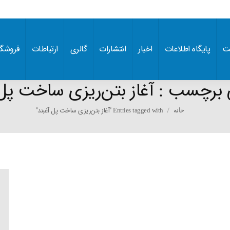
ت
پایگاه اطلاعات
اخبار
انتشارات
گالری
ارتباطات
فروشگا
ی برچسب :
آغاز بتن‌ریزی ساخت پل 
You are here:
Entries tagged with "آغاز بتن‌ریزی ساخت پل آغبند"
خانه