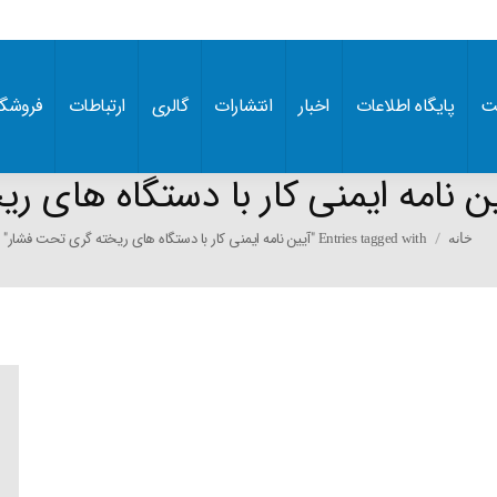
ت
پایگاه اطلاعات
اخبار
انتشارات
گالری
ارتباطات
فروشگا
ن نامه ایمنی کار با دستگاه های 
You are her
Entries tagged with "آیین نامه ایمنی کار با دستگاه های ریخته گری تحت فشار"
خانه