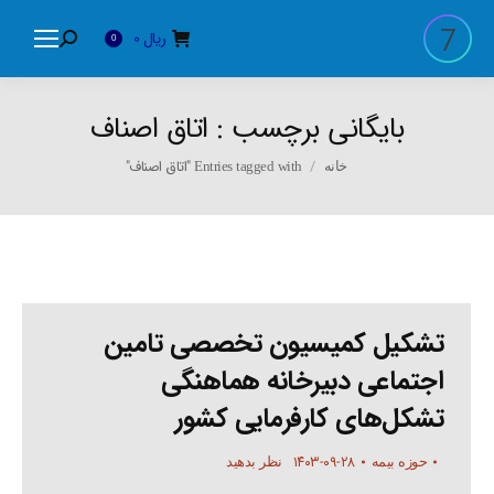
ریال
0
Search:
0
بایگانی برچسب :
اتاق اصناف
You are here:
Entries tagged with "اتاق اصناف"
خانه
تشکیل کمیسیون تخصصی تامین
اجتماعی دبیرخانه هماهنگی
تشکل‌های کارفرمایی کشور
۱۴۰۳-۰۹-۲۸
حوزه بیمه
نظر بدهید