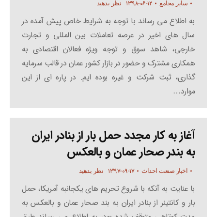
۱۳۹۸-۰۶-۱۲
سایر مجامع
نظر بدهید
به اطلاع می رساند با توجه به شرایط خاص پیش آمده در
سال های اخیر در عرصه تعاملات بین المللی و تجارت
خارجی، شاهد سوق و توجه ویژه فعالان اقتصادی به
همکاری مشترک و حضور در بازار کشور عمان در قالب سرمایه
گذاری، ثبت شرکت و غیره بوده ایم. در پاره ای از این
موارد…
آغاز به کار مجدد حمل بار از بنادر ایران
به بندر صحار عمان و بالعکس
۱۳۹۷-۰۹-۱۷
اخبار صنعت احداث
نظر بدهید
با عنایت به آنکه با شروع تحریم های یکجانبه آمریکا، حمل
بار و کانتینر از بنادر ایران به بند صحار عمان و بالعکس به
مدت کوتاهی متوقف شده بود، به اطلاع می رساند طیق