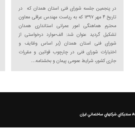
در پنجمین جلسه شورای فنی استان همدان که در
تاریخ ۴ مهر ۱۳۹۷ که به ریاست مهندس عراقی معاون
محترم هماهنگی امور عمرانی استانداری همدان
تشکیل گردید عنوان شد: الف-موارد درخواستی از
شورای فنی استان همدان (بر اساس وظایف و
اختیارات شورای فنی در چارچوب قوانین و مقررات
جاری کشور، شرایط عمومی پیمان و بخشنامه…
سنديکاي شرکتهاي ساختماني ايران