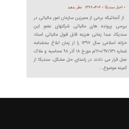
۱۳۹۹-۰۴-۱۶
اخبار سندیکا
نظر بدهید
از آنجائیکه برخی از ممیزین سازمان امور مالیاتی در
بررسی پرونده های مالیاتی شرکتهای عضو این
سندیکا، مبدا زمانی هزینه قابل قبول مالیاتی اسناد
خزانه اسلامی سال ۱۳۹۷ را از زمان ابلاغ بخشنامه
شماره ۲۰۰/۹۷/۱۳۱/م مورخ ۱۸ آذر ۹۸ محاسبه و ملاک
عمل قرار می دادند در راستای حل مشکل، سندیکا از
کمیته موضوع…