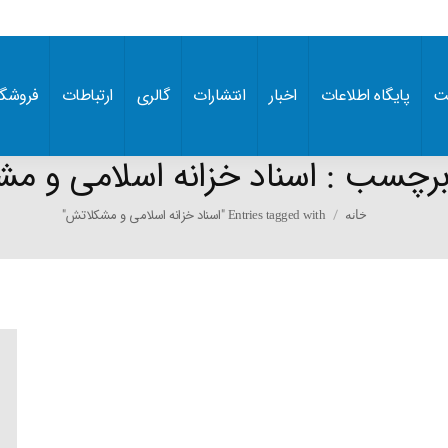
ت
پایگاه اطلاعات
اخبار
انتشارات
گالری
ارتباطات
فروشگا
 برچسب :
اسناد خزانه اسلامی و م
You are here:
Entries tagged with "اسناد خزانه اسلامی و مشکلاتش"
خانه