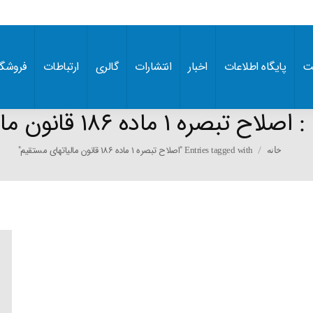
ت
پایگاه اطلاعات
اخبار
انتشارات
گالری
ارتباطات
فروشگا
:
اصلاح تبصره 1 ماده 186 قانون مالیاتهای مستقیم
You are here:
Entries tagged with "اصلاح تبصره 1 ماده 186 قانون مالیاتهای مستقیم"
خانه