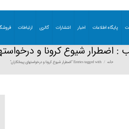
ت
پایگاه اطلاعات
اخبار
انتشارات
گالری
ارتباطات
فروشگا
ب :
اضطرار شیوع کرونا و درخواستها
You are here:
Entries tagged with "اضطرار شیوع کرونا و درخواستهای پیمانکاران"
خانه