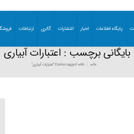
ت
پایگاه اطلاعات
اخبار
انتشارات
گالری
ارتباطات
فروشگا
بایگانی برچسب :
اعتبارات آبیاری
You are here:
Entries tagged with "اعتبارات آبیاری"
خانه