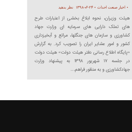
۱۳۹۸-۰۶-۲۴
اخبار صنعت احداث
نظر بدهید
هیئت وزیران، نحوه ابلاغ بخشی از اعتبارات طرح
های تملک دارایی های سرمایه ای وزارت جهاد
کشاورزی و سازمان های جنگلها، مراتع و آبخیزداری
کشور و امور عشایر ایران را تصویب کرد. به گزارش
«پایگاه اطلاع رسانی دفتر هیئت دولت» هیئت دولت
در جلسه ۱۷ شهریور ۱۳۹۸ به پیشنهاد وزارت
جهادکشاورزی و به منظور فراهم…