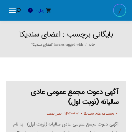
ریال
0
Search:
0
بایگانی برچسب :
اعضای سندیکا
You are here:
Entries tagged with "اعضای سندیکا"
خانه
آگهی دعوت مجمع عمومی عادی
سالیانه (نوبت اول)
۱۴۰۲-۰۶-۰۱
بخشنامه های سندیکا
نظر بدهید
آگهی دعوت مجمع عمومی عادی سالیانه (نوبت اول) به نام