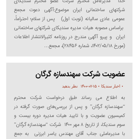
خدا مدیرعامل محترم شرکت عضو محترم سندیکای
شرکتهای ساختمانی ایران موضوع:آگهی دعوت مجمع
عمومی عادی سالیانه (نوبت اول) پس از سلام؛ احتراماً،
براساس مصوبه هیات مدیره سندیکای شرکتهای ساختمانی
ایران و پیرو آگهی مندرج در روزنامه کثیرالانتشار اطلاعات
(مورخ ۱۴۰۲/۰۵/۱۸، شماره ۲۸۴۵۶)، مجمع…
عضویت شرکت سهندسازه گرگان
۱۴۰۰-۰۷-۱۵
اخبار سندیکا
نظر بدهید
به اطلاع می رساند طبق درخواست شرکت محترم
“سهندسازه گرگان” و پس از بررسی‌های صورت گرفته در
کمیسیون عضویت و با تایید هیات مدیره دوره بیست و
سوم سندیکا، از تاریخ ۸ مهر ۱۴۰۰ شرکت “سهندسازه گرگان”
با مدیرعاملی جناب آقای مهندس یاسر ابرزنی به جمع