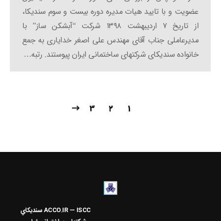
عضویت و با تایید هیات مدیره دوره بیست و سوم سندیکا،
از تاریخ ۷ اردیبهشت ۱۳۹۸ شرکت “آبشکن ساز” با
مدیرعاملی جناب آقای مهندس علی اصغر خدایاری به جمع
خانواده سندیکای شرکتهای ساختمانی ایران پیوستند. رتبه…
3
۲
1
ACCO.IR — ISCC
سنديکاي