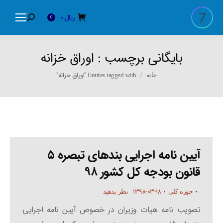
ریال
0
Search:
0
بایگانی برچسب :
اوراق خزانه
You are here:
Entries tagged with "اوراق خزانه"
خانه
آیین نامه اجرایی بندهای تبصره ۵
قانون بودجه کل کشور ۹۸
۱۳۹۸-۰۳-۱۸
حوزه کلی
نظر بدهید
تصویب نامه هیات وزیران در خصوص آیین نامه اجرایی