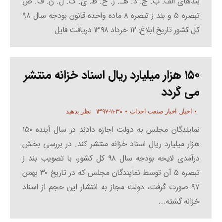
بندهای الف. ب. ج. د. هـ. ز. ح. ط. ی. ک. ل. ن. ف. ص
تبصره ۵ و بند ز تبصره ۸ ماده واحده قانون بودجه سال ۹۸
کل کشور تاریخ ابلاغ: ۱۲ خرداد ۱۳۹۸ دریافت فایل
۱۵۰ هزار میلیارد ریال اسناد خزانه منتشر
می گردد
۱۳۹۷-۱۱-۳۰
اخبار
,
اخبار صنعت احداث
نظر بدهید
نمایندگان مجلس به دولت اجازه دادند در سال آینده ۱۵۰
هزار میلیارد ریال اسناد خزانه منتشر کند. در بررسی بخش
درآمدی لایحه بودجه سال ۹۸ کل کشور، با تصویب بند ز
تبصره ۵ آن توسط نمایندگان مجلس که در تاریخ ۳۰ بهمن
۹۷ صورت گرفت، دولت مجاز به انتشار این حجم از اسناد
خزانه گشته…