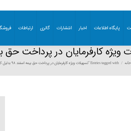
ت
پایگاه اطلاعات
اخبار
انتشارات
گالری
ارتباطات
فروشگا
یژه کارفرمایان در پرداخت حق بیمه اسفند 98
You are 
Entries tagged with "تسهیلات ویژه کارفرمایان در پرداخت حق بیمه اسفند 98 بدلیل کرونا"
خانه