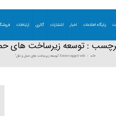
ت
پایگاه اطلاعات
اخبار
انتشارات
گالری
ارتباطات
فروشگا
برچسب :
توسعه زیرساخت های حمل
You are here:
Entries tagged with "توسعه زیرساخت های حمل و نقل"
خانه