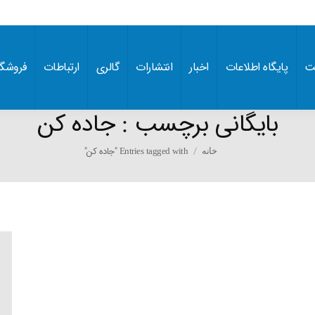
ت
پایگاه اطلاعات
اخبار
انتشارات
گالری
ارتباطات
فروشگا
بایگانی برچسب :
جاده کن
You are here:
Entries tagged with "جاده کن"
خانه