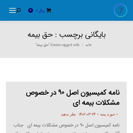
ریال
0
Search:
0
بایگانی برچسب :
حق بیمه
You are here:
Entries tagged with "حق بیمه"
خانه
نامه کمیسیون اصل ۹۰ در خصوص
مشکلات بیمه ای
۱۴۰۲-۰۳-۲۴
حوزه بیمه
نظر بدهید
نامه کمیسیون اصل ۹۰ در خصوص مشکلات بیمه ای جناب