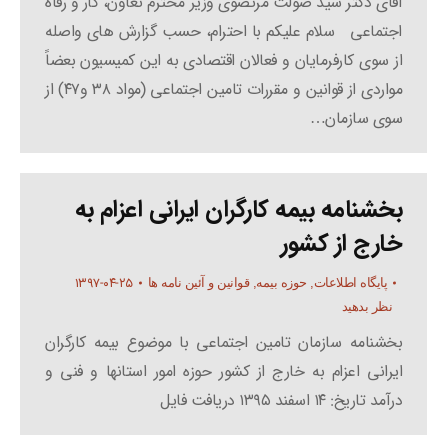
آقای دکتر سید صولت مرتضوی وزیر محترم تعاون، کار و رفاه
اجتماعی سلام علیکم با احترام، حسب گزارش های واصله
از سوی کارفرمایان و فعالان اقتصادی به این کمیسیون بعضاً
مواردی از قوانین و مقررات تامین اجتماعی (مواد ۳۸ و۴۷) از
سوی سازمان…
بخشنامه بیمه کارگران ایرانی اعزام به
خارج از کشور
۱۳۹۷-۰۴-۲۵
پایگاه اطلاعات
,
حوزه بیمه
,
قوانین و آئین نامه ها
نظر بدهید
بخشنامه سازمان تامین اجتماعی با موضوع بیمه کارگران
ایرانی اعزام به خارج از کشور حوزه امور استانها و فنی و
درآمد تاریخ: ۱۴ اسفند ۱۳۹۵ دریافت فایل