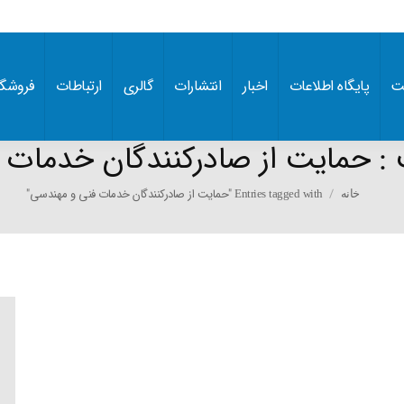
ت
پایگاه اطلاعات
اخبار
انتشارات
گالری
ارتباطات
فروشگا
 :
حمایت از صادرکنندگان خدمات 
You are here:
Entries tagged with "حمایت از صادرکنندگان خدمات فنی و مهندسی"
خانه