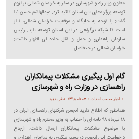
معاون وزیر راه و شهرسازی در سفر به خراسان شمالی بر لزوم
توسعه بزرگراه‌های این استان تاکید کرد. عبدالهاشم حسن نیا
گفت: با توجه به جایگاه و موقعیت خراسان شمالی، نیاز
است تا شبکه بزرگراهی در این استان توسعه یابد. رئیس
سازمان راهداری و حمل و نقل جاده ای اظهار داشت:
خراسان شمالی در حدفاصل…
گام اول پیگیری مشکلات پیمانکاران
راهسازی در وزارت راه و شهرسازی
۱۳۹۸-۰۵-۰۵
اخبار صنعت احداث
نظر بدهید
همانطور که اطلاع دارید انجمن شرکتهای راهسازی ایران در
۱۸ تیرماه ۹۸ نامه ای را خطاب به وزیر محترم راه و شهرسازی
با موضوع مشکلات پیمانکاران ارسال داشت. ارجاع
درخواست این انجمن در مسیر پیگیری به سازمان راهداری و