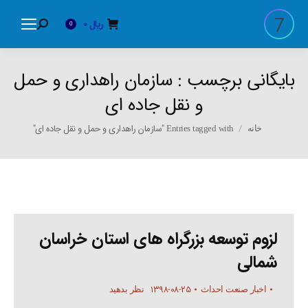
ریال
0
Search:
0
بایگانی برچسب :
سازمان راهداری و حمل
و نقل جاده ای
You are here:
Entries tagged with "سازمان راهداری و حمل و نقل جاده ای"
خانه
لزوم توسعه بزرگراه های استان خراسان
شمالی
۱۳۹۸-۰۸-۲۵
اخبار صنعت احداث
نظر بدهید