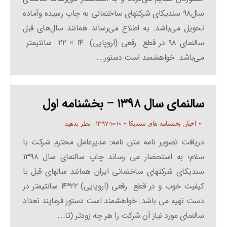
سال۹۸ سندیکای شرکتهای ساختمانی به چاپ رسیده وآماده
تحویل می‌باشد. به اطلاع می‌رساند همانند سال‌های قبل
سالنمای ۹۸ در قطع رقعی (اروپایی) ۱۴ × ۲۲ سانتیمتر
می‌باشد. خواهشمند است دستور…
سالنمای سال ۱۳۹۸ – بخشنامه اول
۱۳۹۷-۱۰-۱۰
اخبار
,
بخشنامه های سندیکا
نظر بدهید
دریافت تصویر نامه متن نامه: مدیرعامل محترم شرکت با
سلام؛ به استحضار می رساند چاپ سالنمای سال ۱۳۹۸
سندیکای شرکتهای ساختمانی ایران همانند سالهای قبل با
کیفیت خوب و در قطع رقعی (اروپایی) ۲۲*۱۴ سانتیمتر در
دست تهیه می باشد. خواهشمند است دستور فرمایند تعداد
سالنمای مورد نیاز آن شرکت را هر چه زودتر (تا…