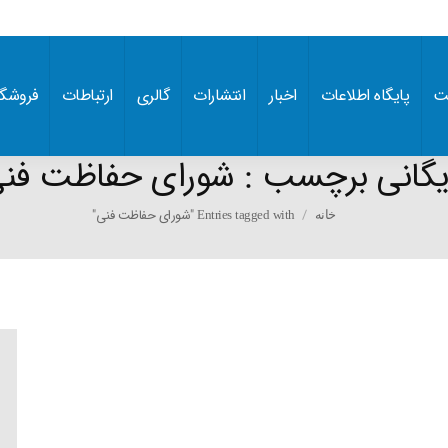
ت
پایگاه اطلاعات
اخبار
انتشارات
گالری
ارتباطات
فروشگا
یگانی برچسب :
شورای حفاظت فن
You are here:
Entries tagged with "شورای حفاظت فنی"
خانه