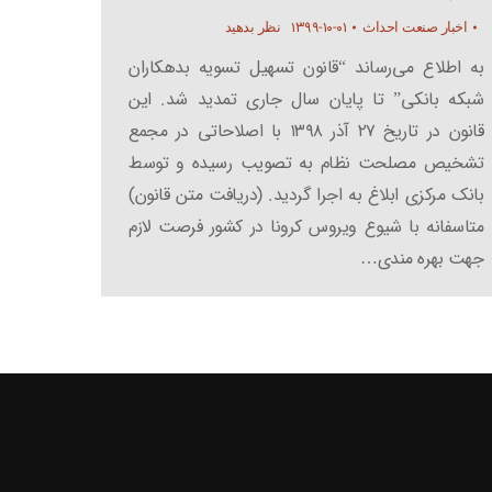
۱۳۹۹-۱۰-۰۱
اخبار صنعت احداث
نظر بدهید
به اطلاع می‌رساند “قانون تسهیل تسویه بدهکاران
شبکه بانکی” تا پایان سال جاری تمدید شد. این
قانون در تاریخ ۲۷ آذر ۱۳۹۸ با اصلاحاتی در مجمع
تشخیص مصلحت نظام به تصویب رسیده و توسط
بانک مرکزی ابلاغ به اجرا گردید. (دریافت متن قانون)
متاسفانه با شیوع ویروس کرونا در کشور فرصت لازم
جهت بهره مندی…