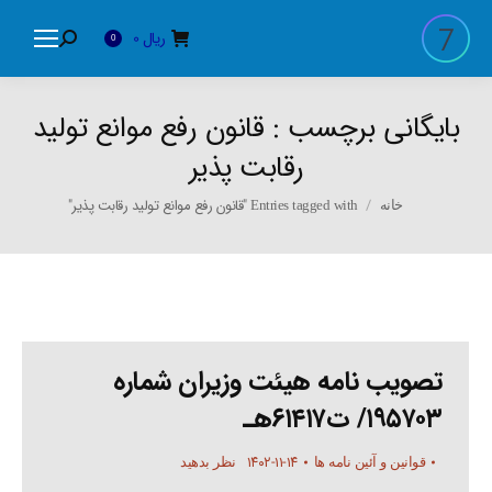
ریال
0
Search:
0
بایگانی برچسب :
قانون رفع موانع تولید
رقابت پذیر
You are here:
Entries tagged with "قانون رفع موانع تولید رقابت پذیر"
خانه
تصویب نامه هیئت وزیران شماره
۱۹۵۷۰۳/ ت۶۱۴۱۷هـ
۱۴۰۲-۱۱-۱۴
قوانین و آئین نامه ها
نظر بدهید