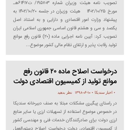
تصویب نامه هیئت وزیران شماره ۱۹۵۷۰۳/ ت۶۱۴۱۷هـ
مورخ ۱۴۰۲/۱۰/۲۵ هیئت وزیران در جلسه ۱۴۰۲/۱۰/۲۰ به
پیشنهاد وزارت امور اقتصادی و دارایی و به استناد اصل
یکصد و سی و هشتم قانون اساسی جمهوری اسلامی ایران
تصویب کرد: آیین نامه اجرایی ماده (۲۰) قانون رفع موانع
تولید رقابت پذیر و ارتقای نظام مالی کشور موضوع…
درخواست اصلاح ماده ۲۰ قانون رفع
موانع تولید از کمیسیون اقتصادی دولت
۱۳۹۸-۰۶-۱۰
اخبار سندیکا
نظر بدهید
در راستای پیگیری مشکلات مبتلا به صنف دبیرخانه سندیکا
در خصوص موضوع استفاده از تسهیلات ارزی یا سایر منابع
ارزی دولت برای صادرکنندگان خدمات فنی و مهندسی کشور
از کمیسیون اقتصادی دولت درخواست اصلاح دستورالعمل