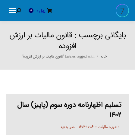
ریال
0
Search:
0
بایگانی برچسب :
قانون مالیات بر ارزش
افزوده
You are here:
Entries tagged with "قانون مالیات بر ارزش افزوده"
خانه
تسلیم اظهارنامه دوره سوم (پاییز) سال
۱۴۰۲
۱۴۰۲-۱۰-۰۶
حوزه مالیات
نظر بدهید