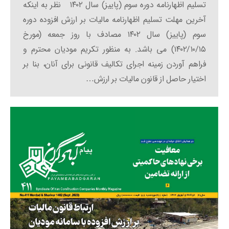
تسلیم اظهارنامه دوره سوم (پاییز) سال ۱۴۰۲ نظر به اینکه
آخرین مهلت تسلیم اظهارنامه مالیات بر ارزش افزوده دوره
سوم (پاییز) سال ۱۴۰۲ مصادف با روز جمعه (مورخ
۱۴۰۲/۱۰/۱۵) می باشد. به منظور تکریم مودیان محترم و
فراهم آوردن زمینه اجرای تکالیف قانونی برای آنان، بنا بر
اختیار حاصل از قانون مالیات بر ارزش…