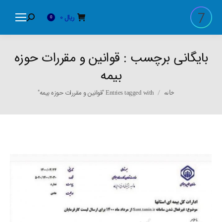
ریال
0
Search:
0
بایگانی برچسب :
قوانین و مقررات حوزه
بیمه
You are here:
Entries tagged with "قوانین و مقررات حوزه بیمه"
خانه