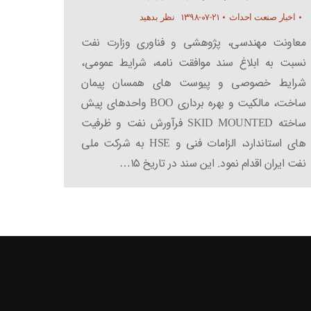
۱۳۹۸-۰۷-۲۱
اخبار صنعت احداث
نظر بدهید
معاونت مهندسی، پژوهشی و فناوری وزارت نفت
نسبت به ابلاغ سند موافقت نامه، شرایط عمومی،
شرایط خصوصی و پیوست های همسان پیمان
ساخت، مالکیت و بهره برداری BOO واحدهای پیش
ساخته SKID MOUNTED فرآورش نفت و ظرفیت
های استاندارد، الزامات فنی و HSE به شرکت ملی
نفت ایران اقدام نمود. این سند در تاریخ ۱۵…