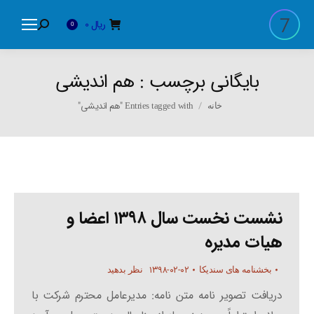
ریال
0
Search:
0
بایگانی برچسب :
هم اندیشی
You are here:
Entries tagged with "هم اندیشی"
خانه
نشست نخست سال ۱۳۹۸ اعضا و
هیات مدیره
۱۳۹۸-۰۲-۰۲
بخشنامه های سندیکا
نظر بدهید
دریافت تصویر نامه متن نامه: مدیرعامل محترم شرکت با