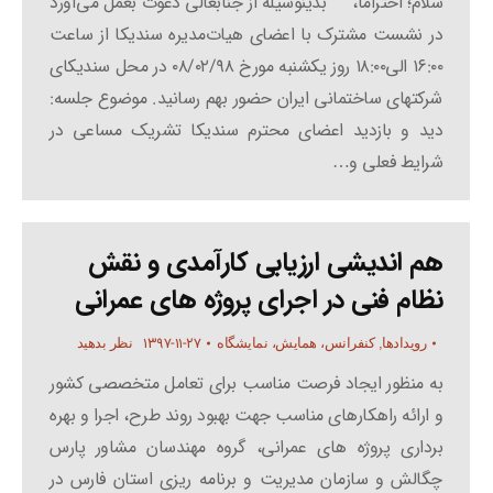
سلام؛ احتراماً، بدینوسیله از جنابعالی دعوت بعمل می‌آورد
در نشست مشترک با اعضای هیات‌مدیره سندیکا از ساعت
۱۶:۰۰ الی۱۸:۰۰ روز یکشنبه مورخ ۰۸/۰۲/۹۸ در محل سندیکای
شرکتهای ساختمانی ایران حضور بهم‌ رسانید. موضوع جلسه:
دید و بازدید اعضای محترم سندیکا تشریک مساعی در
شرایط فعلی و…
هم اندیشی ارزیابی کارآمدی و نقش
نظام فنی در اجرای پروژه های عمرانی
۱۳۹۷-۱۱-۲۷
رویدادها
,
کنفرانس، همایش، نمایشگاه
نظر بدهید
به منظور ایجاد فرصت مناسب برای تعامل متخصصی کشور
و ارائه راهکارهای مناسب جهت بهبود روند طرح، اجرا و بهره
برداری پروژه های عمرانی، گروه مهندسان مشاور پارس
چگالش و سازمان مدیریت و برنامه ریزی استان فارس در