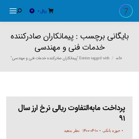
ریال
0
Search:
0
بایگانی برچسب :
پیمانکاران صادرکننده
خدمات فنی و مهندسی
You are here:
Entries tagged with "پیمانکاران صادرکننده خدمات فنی و مهندسی"
خانه
پرداخت مابه‌التفاوت ریالی نرخ ارز سال
۹۱
۱۴۰۰-۰۴-۱۰
حوزه بانکی
نظر بدهید