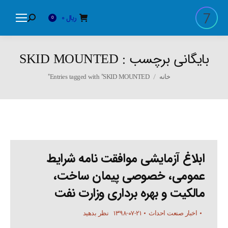
ریال
0
Search:
0
بایگانی برچسب :
SKID MOUNTED
You are here:
Entries tagged with "SKID MOUNTED"
خانه
ابلاغ آزمایشی موافقت نامه شرایط
عمومی، خصوصی پیمان ساخت،
مالکیت و بهره برداری وزارت نفت
۱۳۹۸-۰۷-۲۱
اخبار صنعت احداث
نظر بدهید