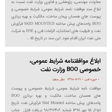
معاونت مهندسی، پژوهشی و فناوری وزارت نفت نسبت به
ابلاغ سند موافقت نامه، شرایط عمومی، شرایط خصوصی و
پیوست های همسان پیمان ساخت، مالکیت و بهره برداری
BOO واحدهای پیش ساخته SKID MOUNTED فرآورش
نفت و ظرفیت های استاندارد، الزامات فنی و HSE به شرکت
ملی نفت ایران اقدام نمود. این سند در تاریخ ۱۵…
ابلاغ موافقتنامه شرایط عمومی،
خصوصی BOO وزارت نفت
۱۳۹۸-۰۷-۲۱
حوزه فنی
نظر بدهید
موافقت نامه شرایط عمومی، شرایط خصوصی و پیوست
های همسان ساخت، مالکیت و بهره برداری BOO
واحدهای پیش ساخته Skid Mounted فرآورش نفت تاریخ
ابلاغ: ۱۵ مهر ۱۳۹۸ شماره: ۹۸/۳۱۶۴۰۶ دریافت فایل جناب