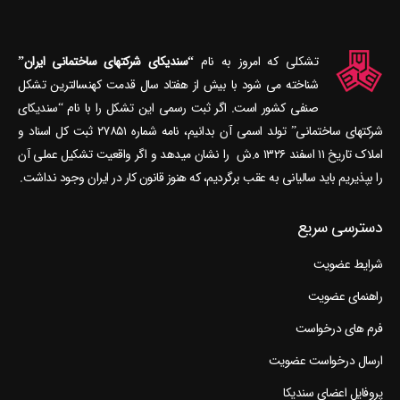
تشکلی که امروز به نام
“سندیکای شرکتهای ساختمانی ایران”
شناخته می‎ شود با بیش از هفتاد سال قدمت کهنسال‎ترین تشکل
صنفی کشور است. اگر ثبت رسمی این تشکل را با نام “سندیکای
شرکتهای ساختمانی” تولد اسمی آن بدانیم، نامه شماره ۲۷۸۵۱ ثبت کل اسناد و
املاک تاریخ ۱۱ اسفند ۱۳۲۶ ه.ش را نشان می‎دهد و اگر واقعیت تشکیل عملی آن
را بپذیریم باید سالیانی به عقب برگردیم، که هنوز قانون کار در ایران وجود نداشت.
دسترسی سریع
شرایط عضویت
راهنمای عضویت
فرم های درخواست
ارسال درخواست عضویت
پروفایل اعضای سندیکا