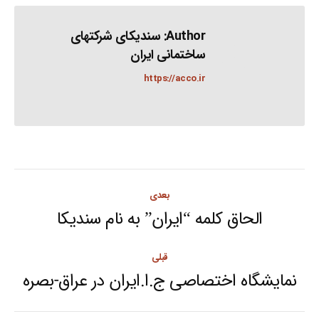
Author:
سندیکای شرکتهای
ساختمانی ایران
https://acco.ir
Post
بعدی
navigation
الحاق کلمه “ایران” به نام سندیکا
Next
post:
قبلی
نمایشگاه اختصاصی ج.ا.ایران در عراق-بصره
Previous
post: