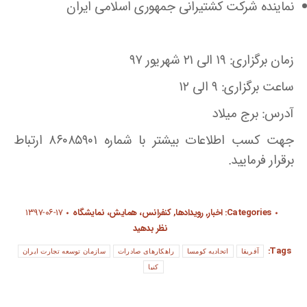
نماینده شرکت کشتیرانی جمهوری اسلامی ایران
زمان برگزاری: ۱۹ الی ۲۱ شهریور ۹۷
ساعت برگزاری: ۹ الی ۱۲
آدرس: برج میلاد
جهت کسب اطلاعات بیشتر با شماره ۸۶۰۸۵۹۰۱ ارتباط
برقرار فرمایید.
Categories:
اخبار
,
رویدادها
,
کنفرانس، همایش، نمایشگاه
۱۳۹۷-۰۶-۱۷
نظر بدهید
Tags:
آفریقا
اتحادیه کومسا
راهکارهای صادرات
سازمان توسعه تجارت ایران
کنیا