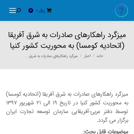
ریال
0
Search:
0
میزگرد راهکارهای صادرات به شرق آفریقا
(اتحادیه کومسا) به محوریت کشور کنیا
You are here:
میزگرد راهکارهای صادرات به شرق…
خانه
اخبار
میزگرد راهکارهای صادرات به شرق آفریقا (اتحادیه کومسا)
به محوریت کشور کنیا در تاریخ ۱۹ الی ۲۱ شهریور ۱۳۹۷
توسط دفتر عربی-آفریقایی سازمان توسعه تجارت ایران
برگزار می گردد.
موضوعات قابل بحث: