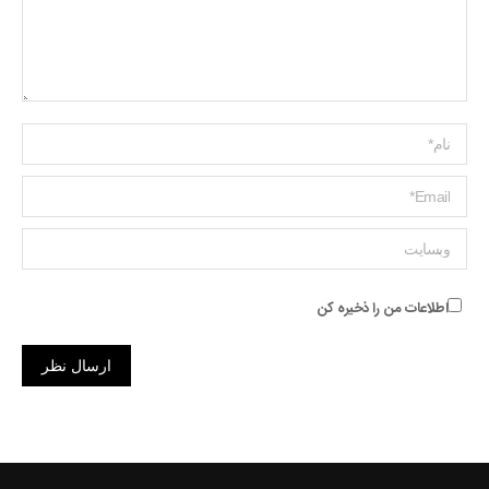
Name *
ایمیل *
وبسایت
اطلاعات من را ذخیره کن
ارسال نظر