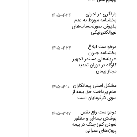
بازنگری در اجرای
۱۴۰۵-۰۴-۲۴
بخشنامه مربوط به عدم
پذیرش صورتحساب‌های
غیرالکترونیکی
درخواست ابلاغ
۱۴۰۵-۰۴-۲۴
بخشنامه جبران
هزینه‌های مستمر تجهیز
کارگاه در دوران تمدید
مجاز پیمان
مشکل اصلی پیمانکاران
۱۴۰۵-۰۴-۱۰
عدم پرداخت حق بیمه از
سوی کارفرمایان است
درخواست رفع نقص
۱۴۰۵-۰۳-۱۷
پوشش بیمه‌ای و منظور
نمودن کلوز جنگ در بیمه
پروژه‌های عمرانی