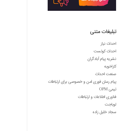
تبلیغات متنی
احداث نیاز
احداث کوئست
نشریه پیام آبادگران
کاراخوبه
صنعت احداث
پیام رسان فوری امن و خصوصی برای ارتباطات
تیمی OPM
فناوری اطلاعات و ارتباطات
لوباجت
سجاد خلیل زاده