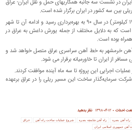
یران در نشست سه جانبه همکاریهای حمل و نقل ایران- عراق
ی بین سه کشور در ایران برگزار شده است.
پروژه اتصال راه‌آهن خرمشهر به شلمچه (به طول ۱۷ کیلومتر) در سال ۹۰ به بهره‌برداری رسید و ادامه آن تا شهر
باقی مانده است که به دلایل مختلف از جمله یورش داعش به عراق در
اقی مانده، خط آهن خرمشهر به خط آهن سراسری عراق متصل خواهد شد و
مسافر از ایران تا خاورمیانه برقرار می شود.
شرکت سرمایه‌گذار ساخت این مسیر ریلی را در عراق برعهده
نعت احداث
۱۳۹۸-۰۴-۱۲
نظر بدهید
راه آهن بصره
راه آهن شلمچه بصره
شروع عملیات ساخت راه آهن
عراق
ه آهن جمهوری اسلامی ایران