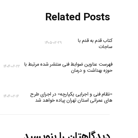
Related Posts
کتاب قدم به قدم با
۱۴۰۵-۰۲-۲۹
ساجات
فهرست عناوین ضوابط فنی منتشر شده مرتبط با
۱۴۰۴-۰۶-۲۲
حوزه بهداشت و درمان
«نظام فنی و اجرایی یکپارچه» در اجرای طرح
۱۴۰۴-۰۲-۱۶
های عمرانی استان تهران پیاده خواهد شد
دیدگاهتان را بنویسید