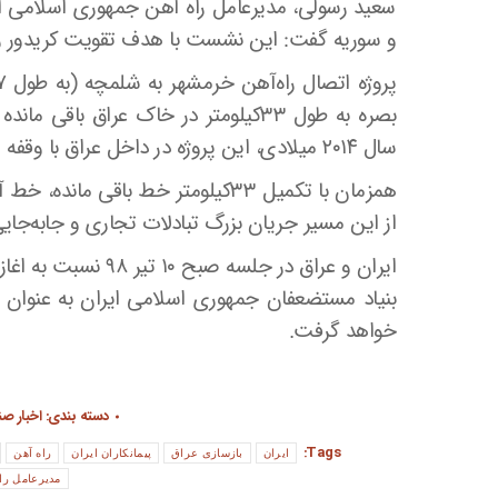
سعید رسولی، مدیرعامل راه آهن جمهوری اسلامی ا
و سوریه گفت: این نشست با هدف تقویت کریدور ریل
بصره به طول ۳۳کیلومتر در خاک عراق 
سال ۲۰۱۴ میلادی، این پروژه در داخل عراق با وقفه همراه بوده است.
همزمان با تکمیل ۳۳کیلومتر خط ب
از این مسیر جریان بزرگ تبادلات تجاری و جابه‌جایی 
ایران و عراق در جلسه صبح ۱۰ تیر ۹۸ نسبت به اغاز عملیات اجرایی این پروژه تا سه ماه آینده موافقت کردند.
بنیاد مستضعفان جمهوری اسلامی ایران به عنوان 
خواهد گرفت.
دسته بندی:
اخبار ص
Tags:
ایران
بازسازی عراق
پیمانکاران ایران
راه آهن
مدیرعامل را