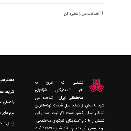
اطلاعات من را ذخیره کن
دسترسی
تشکلی که امروز به
نام
“سندیکای شرکتهای
شرایط ع
ساختمانی ایران”
راهنمای 
شود با بیش از هفتاد سال قدمت کهنسال‎ترین
فرم های 
تشکل صنفی کشور است. اگر ثبت رسمی این
تشکل را با نام “سندیکای شرکتهای ساختمانی”
ارسال در
تولد اسمی آن بدانیم، نامه شماره ۲۷۸۵۱ ثبت