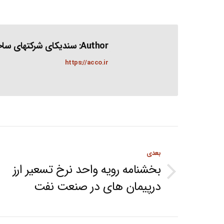
Author:
سندیکای شرکتهای ساخت
https://acco.ir
Post
بعدی
navigation
بخشنامه رویه واحد نرخ تسعیر ارز
Next
درپیمان های در صنعت نفت
post: