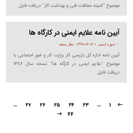
موضوع “کمیته حفاظت فنی و بهداشت کار” دریافت فایل
آیین نامه علایم ایمنی در کارگاه ها
۱۳۹۸-۰۶-۰۲
حوزه ایمنی
نظر بدهید
آیین نامه اداره کل بازرسی کار وزارت کار و امور اجتماعی با
موضوع “علایم ایمنی در کارگاه ها” نسخه سال ۱۳۸۶
دریافت فایل
…
۲۷
۲۶
۲۵
۲۴
۲۳
…
1
44