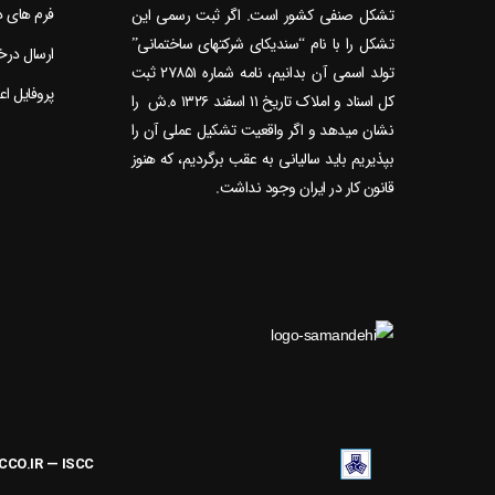
فرم های 
تشکل صنفی کشور است. اگر ثبت رسمی این
تشکل را با نام “سندیکای شرکتهای ساختمانی”
ارسال در
تولد اسمی آن بدانیم، نامه شماره ۲۷۸۵۱ ثبت
پروفایل ا
کل اسناد و املاک تاریخ ۱۱ اسفند ۱۳۲۶ ه.ش را
نشان می‎دهد و اگر واقعیت تشکیل عملی آن را
بپذیریم باید سالیانی به عقب برگردیم، که هنوز
قانون کار در ایران وجود نداشت.
ACCO.IR — ISCC