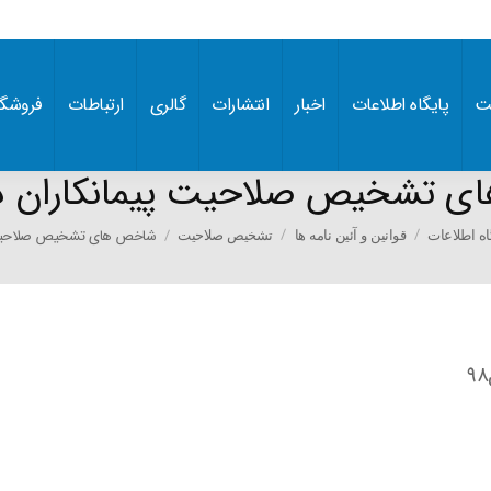
ت
پایگاه اطلاعات
اخبار
انتشارات
گالری
ارتباطات
فروشگا
 تشخیص صلاحیت پیمانکاران در 
شاخص های تشخیص صلاحیت 
گاه اطلاعات
قوانین و آئین نامه ها
تشخیص صلاحیت