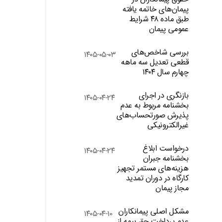
پیمان‌های خاتمه یافته
طبق ماده ۴۸ شرایط
عمومی پیمان
بررسی شاخص‌های
۱۴۰۵-۰۵-۰۳
قطعی تعدیل سه ماهه
چهارم سال ۱۴۰۴
بازنگری در اجرای
۱۴۰۵-۰۴-۲۴
بخشنامه مربوط به عدم
پذیرش صورتحساب‌های
غیرالکترونیکی
درخواست ابلاغ
۱۴۰۵-۰۴-۲۴
بخشنامه جبران
هزینه‌های مستمر تجهیز
کارگاه در دوران تمدید
مجاز پیمان
مشکل اصلی پیمانکاران
۱۴۰۵-۰۴-۱۰
عدم پرداخت حق بیمه از