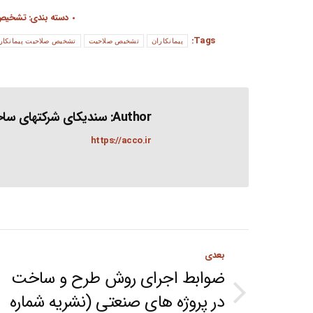
دسته بندی:
تشخیص
Tags:
پیمانکاران
تشخیص صلاحیت
تشخیص صلاحیت پیمانکار
Author:
سندیکای شرکتهای ساخت
https://acco.ir
Post
بعدی
navigation
ضوابط اجرای روش طرح و ساخت
در پروژه های صنعتی (نشریه شماره
Next