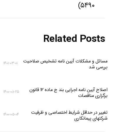
۵۴۹۰)
post:
Related Posts
مسائل و مشکلات آیین نامه تشخیص صلاحیت
۱۴۰۱-۰۳-۰۱
بررسی شد
اصلاح آیین نامه اجرایی بند ج ماده ۱۲ قانون
۱۴۰۰-۰۸-۲۵
برگزاری مناقصات
تغییر در حداقل شرایط اختصاصی و ظرفیت
۱۴۰۰-۰۵-۰۴
شرکتهای پیمانکاری