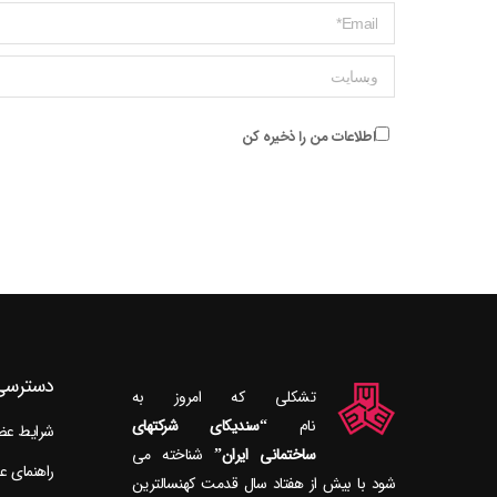
ایمیل *
وبسایت
اطلاعات من را ذخیره کن
دسترسی
تشکلی که امروز به
نام
“سندیکای شرکتهای
شرایط ع
ساختمانی ایران”
راهنمای 
شود با بیش از هفتاد سال قدمت کهنسال‎ترین