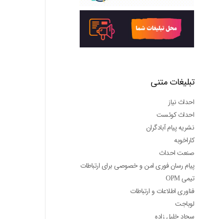
تبلیغات متنی
احداث نیاز
احداث کوئست
نشریه پیام آبادگران
کاراخوبه
صنعت احداث
پیام رسان فوری امن و خصوصی برای ارتباطات
تیمی OPM
فناوری اطلاعات و ارتباطات
لوباجت
سجاد خلیل زاده