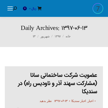
ریال
0
Search:
0
Daily Archives:
۱۳۹۷-۰۶-۱۳
You are here:
۱۳
خانه
۱۳۹۷
شهریور
عضویت شرکت ساختمانی سانا
(مشارکت سهند آذر و ناودیس راه) در
سندیکا
۱۳۹۷-۰۶-۱۳
اخبار
,
اخبار سندیکا
نظر بدهید