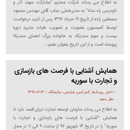
به اطلاع می رساند شرکت محترم “مشارکت سهند آذر و
ناودیس راه سانا” به مدیرعاملی جناب آقای مهندس محمود
مصطفی زاده از تاریخ ۱۹ خرداد ۱۳۹۷ پس از تایید درخواست
توسط کمیسیون عضویت و تصویب هیات مدیره دوره
بیست و سوم سندیکا، به خانواده بزرگ اعضای سندیکا
پیوسته است و از این تاریخ بعنوان عضو…
همایش آشنایی با فرصت های بازسازی
و تجارت با سوریه
۱۳۹۷-۰۶-۱۳
اخبار
,
رویدادها
,
کنفرانس، همایش، نمایشگاه
نظر بدهید
به اطلاع می رساند سازمان توسعه تجارت ایران قصد دارد تا
همایش “آشنایی با فرصت های بازسازی و تجارت با
سوریه” را در تاریخ ۱۴ شهریور ۹۷ از ساعت ۹ الی ۱۱ در محل