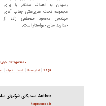
رسیدن به اهداف مدنظر را برای
مجموعه تحت سرپرستی جناب آقای
مهندس محمود مصطفی زاده از
خداوند منان خواستار است.
Categories:
اخبار
,
ا
Tags:
اخبار سندیکا
اعضا
خانواده
سه
Author:
سندیکای شرکتهای ساخت
https://acco.ir