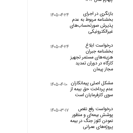
بازنگری در اجرای
۱۴۰۵-۰۴-۲۴
بخشنامه مربوط به عدم
پذیرش صورتحساب‌های
غیرالکترونیکی
درخواست ابلاغ
۱۴۰۵-۰۴-۲۴
بخشنامه جبران
هزینه‌های مستمر تجهیز
کارگاه در دوران تمدید
مجاز پیمان
مشکل اصلی پیمانکاران
۱۴۰۵-۰۴-۱۰
عدم پرداخت حق بیمه از
سوی کارفرمایان است
درخواست رفع نقص
۱۴۰۵-۰۳-۱۷
پوشش بیمه‌ای و منظور
نمودن کلوز جنگ در بیمه
پروژه‌های عمرانی