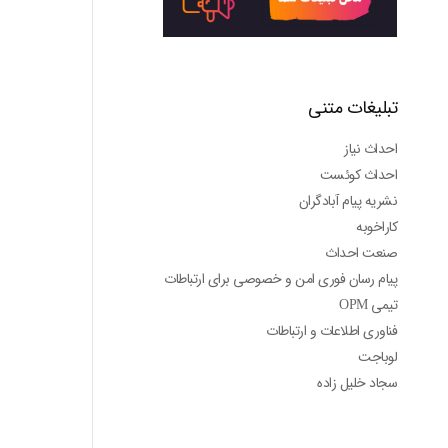
تبلیغات متنی
احداث نیاز
احداث کوئست
نشریه پیام آبادگران
کاراخوبه
صنعت احداث
پیام رسان فوری امن و خصوصی برای ارتباطات
تیمی OPM
فناوری اطلاعات و ارتباطات
لوباجت
سجاد خلیل زاده