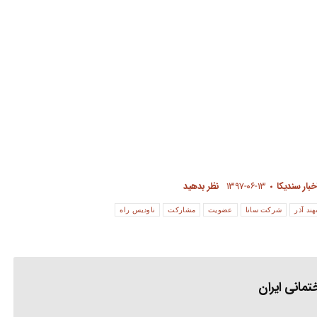
خبار سندیکا
۱۳۹۷-۰۶-۱۳
نظر بدهید
ند آذر
شرکت سانا
عضویت
مشارکت
ناودیس راه
مانی ایران