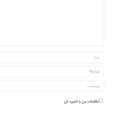
Name *
ایمیل *
وبسایت
اطلاعات من را ذخیره کن