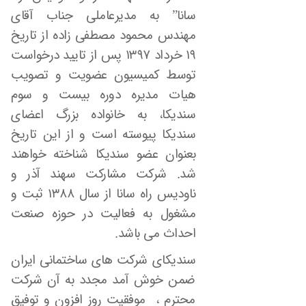
سانا” به مدیرعاملی جناب آقای
مهندس محمود مصطفی زاده از تاریخ
۱۹ خرداد ۱۳۹۷ پس از تایید درخواست
توسط کمیسیون عضویت و تصویب
هیات مدیره دوره بیست و سوم
سندیکا، به خانواده بزرگ اعضای
سندیکا پیوسته است و از این تاریخ
بعنوان عضو سندیکا شناخته خواهند
شد. شرکت مشارکت سهند آذر و
ناودیس راه سانا از سال ۱۳۸۸ ثبت و
مشغول به فعالیت در حوزه صنعت
احداث می باشد.
سندیکای شرکت های ساختمانی ایران
ضمن خوش آمد مجدد به آن شرکت
محترم ، موفقیت روز افزون و توفیق