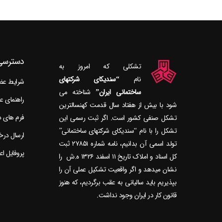
دسترسی
تشکلی که امروز به
نام
“سندیکای شرکتهای
شرایط ع
ساختمانی ایران”
راهنمای 
شود با بیش از هفتاد سال قدمت کهنسال‎ترین
فرم های 
تشکل صنفی کشور است. اگر ثبت رسمی این
تشکل را با نام “سندیکای شرکتهای ساختمانی”
ارسال در
تولد اسمی آن بدانیم، نامه شماره ۲۷۸۵۱ ثبت
پروفایل ا
کل اسناد و املاک تاریخ ۱۱ اسفند ۱۳۲۶ ه.ش را
نشان می‎دهد و اگر واقعیت تشکیل عملی آن را
بپذیریم باید سالیانی به عقب برگردیم، که هنوز
قانون کار در ایران وجود نداشت.