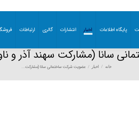
ت
پایگاه اطلاعات
اخبار
انتشارات
گالری
ارتباطات
فروشگا
ی سانا (مشارکت سهند آذر و ناود
You are here:
عضویت شرکت ساختمانی سانا (مشارکت…
خانه
اخبار