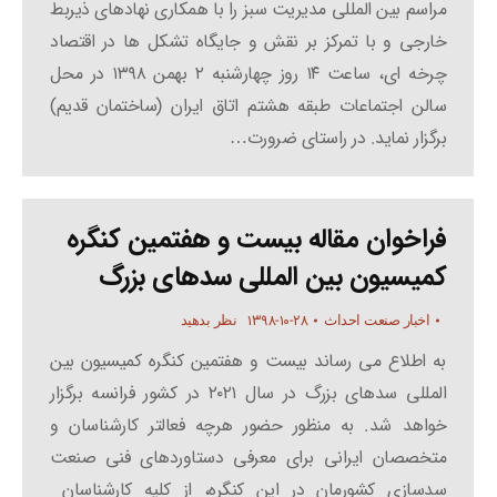
مراسم بین المللی مدیریت سبز را با همکاری نهادهای ذیربط
خارجی و با تمرکز بر نقش و جایگاه تشکل ها در اقتصاد
چرخه ای، ساعت ۱۴ روز چهارشنبه ۲ بهمن ۱۳۹۸ در محل
سالن اجتماعات طبقه هشتم اتاق ایران (ساختمان قدیم)
برگزار نماید. در راستای ضرورت…
فراخوان مقاله بیست و هفتمین کنگره
کمیسیون بین المللی سدهای بزرگ
۱۳۹۸-۱۰-۲۸
اخبار صنعت احداث
نظر بدهید
به اطلاع می رساند بیست و هفتمین کنگره کمیسیون بین
المللی سدهای بزرگ در سال ۲۰۲۱ در کشور فرانسه برگزار
خواهد شد. به منظور حضور هرچه فعالتر کارشناسان و
متخصصان ایرانی برای معرفی دستاوردهای فنی صنعت
سدسازی کشورمان در این کنگره، از کلیه کارشناسان