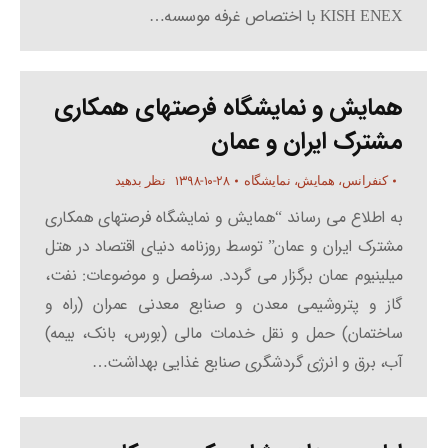
KISH ENEX با اختصاص غرفه موسسه…
همایش و نمایشگاه فرصتهای همکاری
مشترک ایران و عمان
۱۳۹۸-۱۰-۲۸
کنفرانس، همایش، نمایشگاه
نظر بدهید
به اطلاع می رساند “همایش و نمایشگاه فرصتهای همکاری
مشترک ایران و عمان” توسط روزنامه دنیای اقتصاد در هتل
میلینیوم عمان برگزار می گردد. سرفصل و موضوعات: نفت،
گاز و پتروشیمی معدن و صنایع معدنی عمران (راه و
ساختمان) حمل و نقل خدمات مالی (بورس، بانک، بیمه)
آب، برق و انرژی گردشگری صنایع غذایی بهداشت…