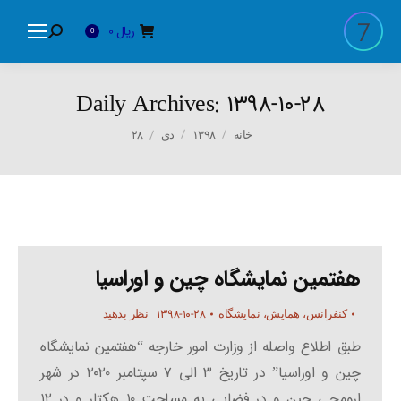
ریال
0
Search:
0
Daily Archives:
۱۳۹۸-۱۰-۲۸
You are here:
۲۸
خانه
۱۳۹۸
دی
هفتمین نمایشگاه چین و اوراسیا
۱۳۹۸-۱۰-۲۸
کنفرانس، همایش، نمایشگاه
نظر بدهید
طبق اطلاع واصله از وزارت امور خارجه “هفتمین نمایشگاه
چین و اوراسیا” در تاریخ ۳ الی ۷ سپتامبر ۲۰۲۰ در شهر
ارومچی چین و در فضایی به مساحت ۱۰ هکتار و در ۱۲