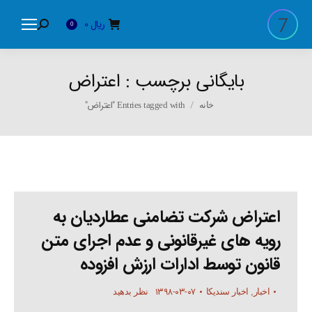
ریال
0
Search:
0
بایگانی برچسب :
اعتراض
You are here:
Entries tagged with "اعتراض"
خانه
اعتراض شرکت تضامنی عطاردیان به
رویه های غیرقانونی و عدم اجرای متن
قانون توسط ادارات ارزش افزوده
۱۳۹۸-۰۳-۰۷
اخبار
,
اخبار سندیکا
نظر بدهید