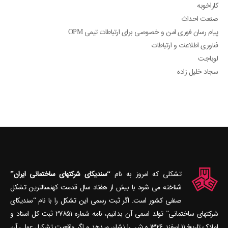
کاراخوبه
صنعت احداث
پیام رسان فوری امن و خصوصی برای ارتباطات تیمی OPM
فناوری اطلاعات و ارتباطات
لوباجت
سجاد خلیل زاده
تشکلی که امروز به نام
“سندیکای شرکتهای ساختمانی ایران”
شناخته می‎ شود با بیش از هفتاد سال قدمت کهنسال‎ترین تشکل
صنفی کشور است. اگر ثبت رسمی این تشکل را با نام “سندیکای
شرکتهای ساختمانی” تولد اسمی آن بدانیم، نامه شماره ۲۷۸۵۱ ثبت کل اسناد و
املاک تاریخ ۱۱ اسفند ۱۳۲۶ ه.ش را نشان می‎دهد و اگر واقعیت تشکیل عملی آن