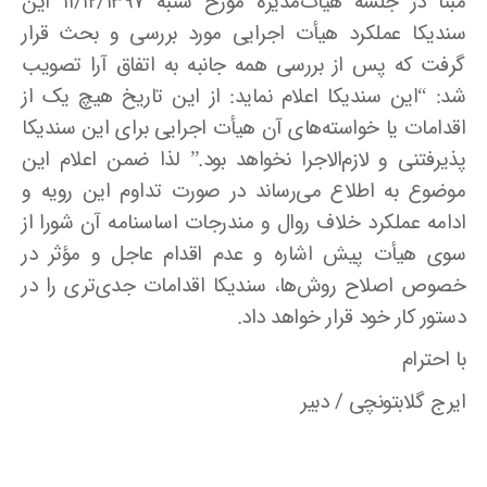
مبنا در جلسه هیأت‌مدیره مورخ شنبه ۱۱/۱۲/۱۳۹۷ این
سندیکا عملکرد هیأت اجرایی مورد بررسی و بحث قرار
گرفت که پس از بررسی همه ‌جانبه به اتفاق آرا تصویب
شد: “این سندیکا اعلام ‌نماید: از این تاریخ هیچ یک از
اقدامات یا خواسته‌های آن هیأت اجرایی برای این سندیکا
پذیرفتنی و لازم‌الاجرا نخواهد بود.” لذا ضمن اعلام این
موضوع به اطلاع می‌رساند در صورت تداوم این رویه و
ادامه عملکرد خلاف روال و مندرجات اساسنامه آن شورا از
سوی هیأت پیش اشاره و عدم اقدام عاجل و مؤثر در
خصوص اصلاح روش‌ها، سندیکا اقدامات جدی‌تری را در
دستور کار خود قرار خواهد داد.
با احترام
ایرج گلابتونچی / دبیر