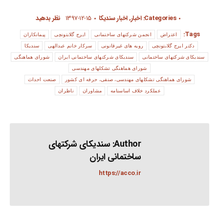
Categories:
اخبار
,
اخبار سندیکا
۱۳۹۷-۱۲-۱۵
نظر بدهید
Tags:
اعتراض
انجمن شرکتهای ساختمانی
ایرج گلابتونچی
پیمانکاران
دکتر ایرج گلابتونچی
رویه های غیرقانونی
سرکار خانم عبدالهی
سندیکا
سندیکای شرکتهای ساختمانی
سندیکای شرکتهای ساختمانی ایران
شورای هماهنگی
شورای هماهنگی تشکلهای مهندسی
شورای هماهنگی تشکلهای مهندسی، صنفی، حرفه ای کشور
صنعت احداث
عملکرد خلاف اساسنامه
مشاوران
ناظران
Author:
سندیکای شرکتهای
ساختمانی ایران
https://acco.ir