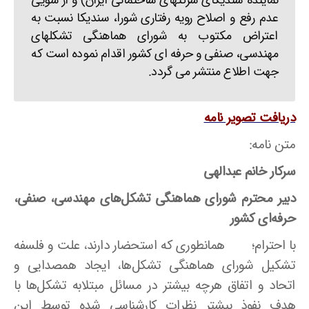
نماینده سندیکای شرکتهای ساختمانی ایران) و از سویی
عدم رفع و اصلاح رویه رفتاری شورا، سندیکا نسبت به
اعتراض مکتوب به شورای هماهنگی تشکلهای
مهندسی، صنفی و حرفه ای کشور اقدام نموده است که
جهت اطلاع منتشر می گردد.
دریافت تصویر نامه
متن نامه:
سرکار خانم عبدالهی
دبیر محترم شورای هماهنگی تشکل‌های مهندسی، صنفی،
حرفه‌ای کشور
با احترام؛ همانطوری که استحضار دارند، علت و فلسفه
تشکیل شورای هماهنگی تشکل‌ها، ایجاد همصدایی و
اتحاد و اتفاق هرچه بیشتر در مسائل مبتلابه تشکل‌ها با
هدف نفوذ بیشتر نظرات کارشناسی شده توسط این