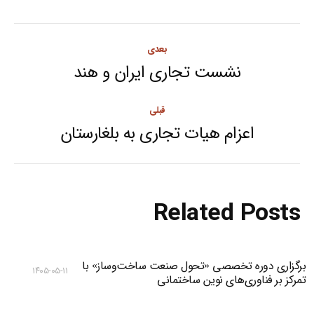
Post
بعدی
navigation
نشست تجاری ایران و هند
Next
post:
قبلی
اعزام هیات تجاری به بلغارستان
Previous
post:
Related Posts
برگزاری دوره تخصصی «تحول صنعت ساخت‌وساز» با
۱۴۰۵-۰۵-۱۱
تمرکز بر فناوری‌های نوین ساختمانی