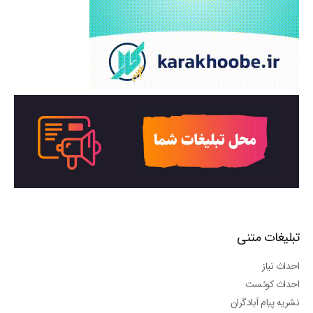
تبلیغات متنی
احداث نیاز
احداث کوئست
نشریه پیام آبادگران