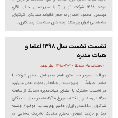
مرداد ۱۳۹۸ شرکت “واریان” با مدیرعاملی جناب آقای
مهندس محمود احمدی به جمع خانواده سندیکای شرکتهای
ساختمانی ایران پیوستند. رتبه های صلاحیت پیمانکاری…
نشست نخست سال ۱۳۹۸ اعضا و
هیات مدیره
۱۳۹۸-۰۲-۰۲
بخشنامه های سندیکا
نظر بدهید
دریافت تصویر نامه متن نامه: مدیرعامل محترم شرکت با
سلام؛ احتراماً، بدینوسیله از جنابعالی دعوت بعمل می‌آورد
در نشست مشترک با اعضای هیات‌مدیره سندیکا از ساعت
۱۶:۰۰ الی۱۸:۰۰ روز یکشنبه مورخ ۰۸/۰۲/۹۸ در محل سندیکای
شرکتهای ساختمانی ایران حضور بهم‌ رسانید. موضوع جلسه:
دید و بازدید اعضای محترم سندیکا تشریک مساعی در