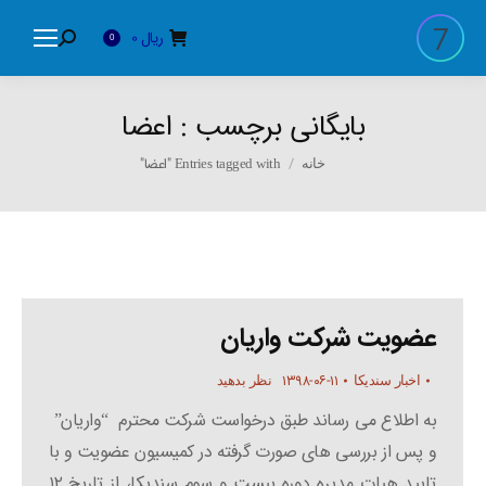
ریال
0
Search:
0
بایگانی برچسب :
اعضا
You are here:
Entries tagged with "اعضا"
خانه
عضویت شرکت واریان
۱۳۹۸-۰۶-۱۱
اخبار سندیکا
نظر بدهید
به اطلاع می رساند طبق درخواست شرکت محترم “واریان”
و پس از بررسی های صورت گرفته در کمیسیون عضویت و با
تایید هیات مدیره دوره بیست و سوم سندیکا، از تاریخ ۱۲