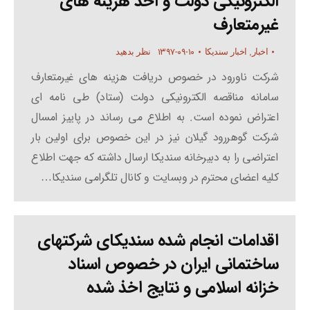
الکترونیکی دولت و اخذ هزینه های
غیرمتعارف
۱۳۹۷-۰۹-۱۰
اخبار
,
اخبار سندیکا
نظر بدهید
شرکت ناورود در خصوص دریافت هزینه های غیرمتعارف
سامانه مناقصه الکترونیکی دولت (ستاد) طی نامه ای
اعتراض نموده است. به اطلاع می رساند در پاییز امسال
شرکت گوهررود گیلان نیز در این خصوص برای اولین بار
اعتراضی را به دبیرخانه سندیکا ارسال داشته که جهت اطلاع
کلیه اعضای محترم در وبسایت و کانال تلگرامی سندیکا…
اقدامات انجام شده سندیکای شرکتهای
ساختمانی ایران در خصوص اسناد
خزانه اسلامی و نتایج اخذ شده