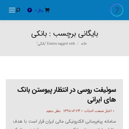
ریال
0
Search:
0
بایگانی برچسب :
بانکی
You are here:
Entries tagged with "بانکی"
خانه
سوئیفت روسی در انتظار پیوستن بانک
های ایرانی
۱۳۹۸-۰۶-۲۴
اخبار صنعت احداث
نظر بدهید
سامانه پیام‌رسانی الکترونیکی مالی ایران قرار است با هدف