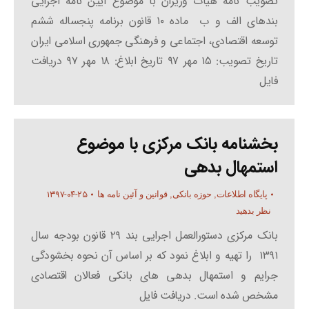
تصویب نامه هیات وزیران با موضوع آیین نامه اجرایی
بندهای الف و ب ماده ۱۰ قانون برنامه پنجساله ششم
توسعه اقتصادی، اجتماعی و فرهنگی جمهوری اسلامی ایران
تاریخ تصویب: ۱۵ مهر ۹۷ تاریخ ابلاغ: ۱۸ مهر ۹۷ دریافت
فایل
بخشنامه بانک مرکزی با موضوع
استمهال بدهی
۱۳۹۷-۰۴-۲۵
پایگاه اطلاعات
,
حوزه بانکی
,
قوانین و آئین نامه ها
نظر بدهید
بانک مرکزی دستورالعمل اجرایی بند ۲۹ قانون بودجه سال
۱۳۹۱ را تهیه و ابلاغ نمود که بر اساس آن نحوه بخشودگی
جرایم و استمهال بدهی های بانکی فعالان اقتصادی
مشخص شده است. دریافت فایل