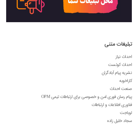
تبلیغات متنی
احداث نیاز
احداث کوئست
نشریه پیام آبادگران
کاراخوبه
صنعت احداث
پیام رسان فوری امن و خصوصی برای ارتباطات تیمی OPM
فناوری اطلاعات و ارتباطات
لوباجت
سجاد خلیل زاده