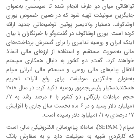
توافقاتی میان دو طرف انجام شده تا سیستمی به‌عنوان
جایگزین سوئیفت تهیه شود که در همین خصوص یوری
اوشاکوف، دستیار ولادیمیر پوتین توضیحاتی جدید ارائه
کرده است. یوری اوشاکوف در گفت‌وگو با خبرنگاران با بیان
اینکه ایران و روسیه تدابیری را برای گسترش پرداخت‌های
مالی به‌صورت مستقیم و استفاده از ارزهای مالی اتخاذ
خواهند کرد، گفت: دو کشور به دنبال همکاری سیستم
انتقال پیام‌های مالی روسی و سیستم مالی ایرانی سپام
به‌عنوان جایگزین سوئیفت برای رفع اثرات تحریم
هستند.دستیار رئیس‌جمهور روسیه تاکید کرد: در سال ۲۰۱۸
حجم مبادلات بازرگانی دو کشور با ۲ درصد رشد به ۷/
۱میلیارد دلار رسید و در ۶ ماه نخست سال جاری با افزایش
۱۷ درصدی به ۱/ ۱میلیارد دلار رسیده است.
سپام ( SEPAM)، سامانه پیام‌رسانی الکترونیکی مالی است
که کارکردی شبیه به سوئیفت دارد و به سفارش بانک