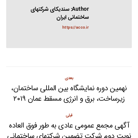
Author:
سندیکای شرکتهای
ساختمانی ایران
https://acco.ir
Post
بعدی
navigation
نهمین دوره نمایشگاه بین المللی ساختمان،
Next
زیرساخت، برق و انرژی مسقط عمان ۲۰۱۹
post:
قبلی
آگهی مجمع عمومی عادی به طور فوق العاده
Previous
نوبت دوم شرکت تضمین شرکتهای ساختمانی