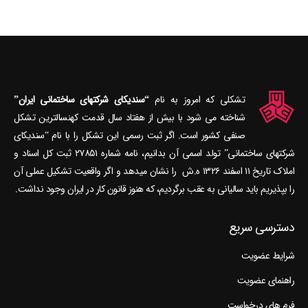
تشکلی که امروز به نام
“سندیکای شرکتهای ساختمانی ایران”
شناخته می‎ شود با بیش از هفتاد سال قدمت کهنسال‎ترین تشکل
صنفی کشور است. اگر ثبت رسمی این تشکل را با نام “سندیکای
شرکتهای ساختمانی” تولد اسمی آن بدانیم، نامه شماره ۲۷۸۵۱ ثبت کل اسناد و
املاک تاریخ ۱۱ اسفند ۱۳۲۶ ه.ش را نشان می‎دهد و اگر واقعیت تشکیل عملی آن
را بپذیریم باید سالیانی به عقب برگردیم، که هنوز قانون کار در ایران وجود نداشت.
دسترسی سریع
شرایط عضویت
راهنمای عضویت
فرم های درخواست