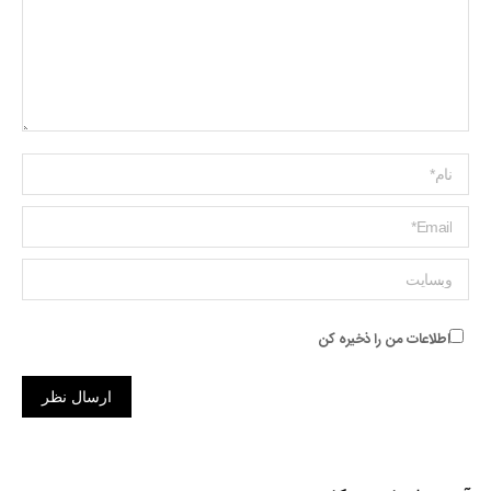
Name *
ایمیل *
وبسایت
اطلاعات من را ذخیره کن
ارسال نظر