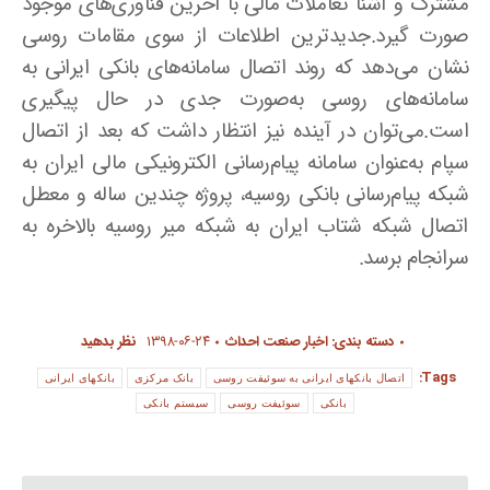
مشترک و آشنا تعاملات مالی با آخرین فناوری‌های موجود
صورت گیرد.جدیدترین اطلاعات از سوی مقامات روسی
نشان می‌دهد که روند اتصال سامانه‌های بانکی ایرانی به
سامانه‌های روسی به‌صورت جدی در حال پیگیری
است.می‌توان در آینده نیز انتظار داشت که بعد از اتصال
سپام به‌عنوان سامانه پیام‌رسانی الکترونیکی مالی ایران به
شبکه پیام‌رسانی بانکی روسیه، پروژه چندین ساله و معطل
اتصال شبکه شتاب ایران به شبکه میر روسیه بالاخره به
سرانجام برسد.
دسته بندی:
اخبار صنعت احداث
۱۳۹۸-۰۶-۲۴
نظر بدهید
Tags:
اتصال بانکهای ایرانی به سوئیفت روسی
بانک مرکزی
بانکهای ایرانی
بانکی
سوئیفت روسی
سیستم بانکی