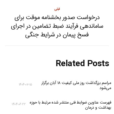
post:
قبلی
درخواست صدور بخشنامه موقت برای
ساماندهی فرآیند ضبط تضامین در اجرای
Previous
فسخ پیمان در شرایط جنگی
post:
Related Posts
مراسم بزرگداشت روز ملی کیفیت ۱۸ آبان برگزار
۱۴۰۴-۰۷-۱۵
می‌شود
فهرست عناوین ضوابط فنی منتشر شده مرتبط با حوزه
۱۴۰۴-۰۶-۲۲
بهداشت و درمان