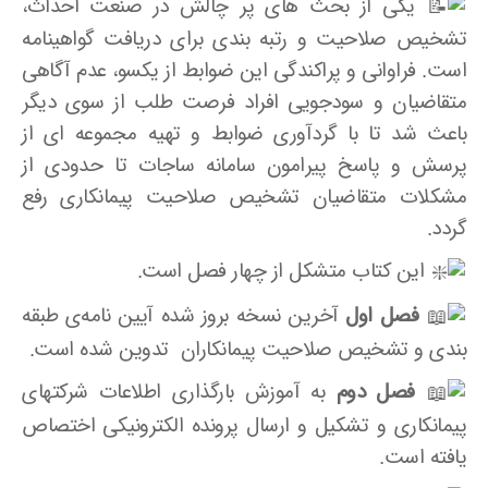
یکی از بحث های پر چالش در صنعت احداث،
تشخیص صلاحیت و رتبه بندی برای دریافت گواهینامه
است.
فراوانی و پراکندگی این ضوابط از یکسو، عدم آگاهی
متقاضیان و سودجویی افراد فرصت طلب از سوی دیگر
باعث شد تا با گردآوری ضوابط و تهیه مجموعه ای از
پرسش و پاسخ پیرامون سامانه ساجات تا حدودی از
مشکلات متقاضیان تشخیص صلاحیت پیمانکاری رفع
گردد.
این کتاب متشکل از چهار فصل است.
فصل اول
آخرین نسخه بروز شده آیین نامه‌ی طبقه
بندی و تشخیص صلاحیت پیمانکاران تدوین شده است.
فصل دوم
به آموزش بارگذاری اطلاعات شرکتهای
پیمانکاری و تشکیل و ارسال پرونده الکترونیکی اختصاص
یافته است.