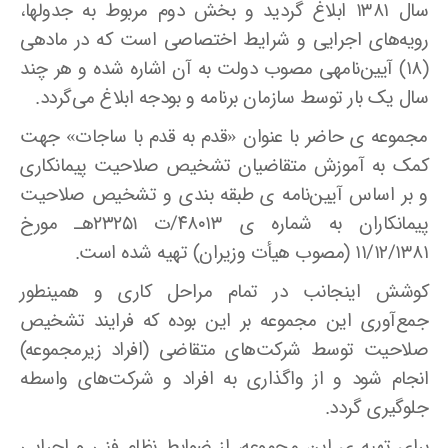
سال ۱۳۸۱ ابلاغ گردید و بخش دوم مربوط به جدول­ها،
رویه‌های اجرایی و شرایط اختصاصی است که در ماده­ی
(۱۸) آیین‌نامه­ی مصوب دولت به آن اشاره شده و هر چند
سال یک بار توسط سازمان برنامه و بودجه ابلاغ می‌گردد.
مجموعه­ ی حاضر با عنوان «قدم به قدم با ساجات» جهت
کمک به آموزش متقاضیان تشخیص صلاحیت پیمانکاری
و بر اساس آیین‌نامه­ ی طبقه­ بندی و تشخیص صلاحیت
پیمانکاران به شماره­ ی ۴۸۰۱۳/ت 23251هـ مورخ
۱۱/۱۲/۱۳۸۱ (مصوب هیأت وزیران) تهیه شده است.
کوشش اینجانب در تمام مراحل ‌کاری و همینطور
جمع‌آوری این مجموعه بر این بوده که فرایند تشخیص
صلاحیت توسط شرکت‌های متقاضی (افراد زیرمجموعه)
انجام شود و از واگذاری به افراد و شرکت‌های واسطه
جلوگیری گردد.
برای تهیه­ ی این مجموعه، از ضوابط نظام فنی و اجرایی