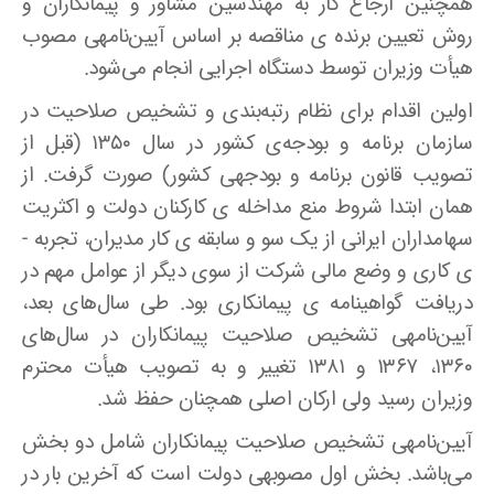
همچنین ارجاع کار به مهندسین مشاور و پیمانکاران و
روش تعیین برنده­ ی مناقصه بر اساس آیین‌نامه­ی مصوب
هیأت وزیران توسط دستگاه اجرایی انجام می‌شود.
اولین اقدام برای نظام رتبه‌بندی و تشخیص صلاحیت در
سازمان برنامه و بودجه‌ی کشور در سال ۱۳۵۰ (قبل از
تصویب قانون برنامه و بودجه­ی کشور) صورت گرفت. از
همان ابتدا شروط منع مداخله­ ی کارکنان دولت و اکثریت
سهامداران ایرانی از یک سو و سابقه ­ی ‌کار مدیران، تجربه ­
ی کاری و وضع مالی شرکت از سوی دیگر از عوامل مهم در
دریافت گواهینامه ­ی پیمانکاری بود. طی سال‌های بعد،
آیین‌نامه­ی تشخیص صلاحیت پیمانکاران در سال‌های
۱۳۶۰، ۱۳۶۷ و ۱۳۸۱ تغییر و به تصویب هیأت محترم
وزیران رسید ولی ارکان اصلی همچنان حفظ شد.
آیین‌نامه­ی تشخیص صلاحیت پیمانکاران شامل دو بخش
می‌باشد. بخش اول مصوبه­ی دولت است که آخرین بار در