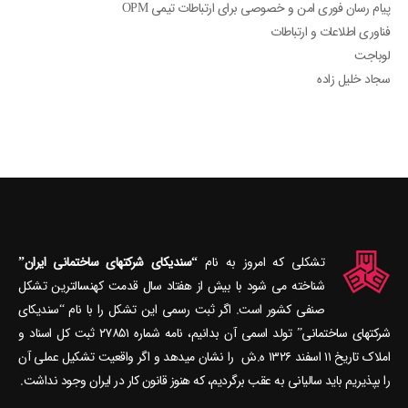
پیام رسان فوری امن و خصوصی برای ارتباطات تیمی OPM
فناوری اطلاعات و ارتباطات
لوباجت
سجاد خلیل زاده
تشکلی که امروز به نام
“سندیکای شرکتهای ساختمانی ایران”
شناخته می‎ شود با بیش از هفتاد سال قدمت کهنسال‎ترین تشکل
صنفی کشور است. اگر ثبت رسمی این تشکل را با نام “سندیکای
شرکتهای ساختمانی” تولد اسمی آن بدانیم، نامه شماره ۲۷۸۵۱ ثبت کل اسناد و
املاک تاریخ ۱۱ اسفند ۱۳۲۶ ه.ش را نشان می‎دهد و اگر واقعیت تشکیل عملی آن
را بپذیریم باید سالیانی به عقب برگردیم، که هنوز قانون کار در ایران وجود نداشت.