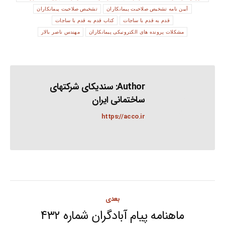
آیین نامه تشخیص صلاحیت پیمانکاران
تشخیص صلاحیت پیمانکاران
قدم به قدم با ساجات
کتاب قدم به قدم با ساجات
مشکلات پرونده های الکترونیکی پیمانکاران
مهندس ناصر بالار
Author:
سندیکای شرکتهای
ساختمانی ایران
https://acco.ir
Post
بعدی
navigation
ماهنامه پیام آبادگران شماره ۴۳۲
Next