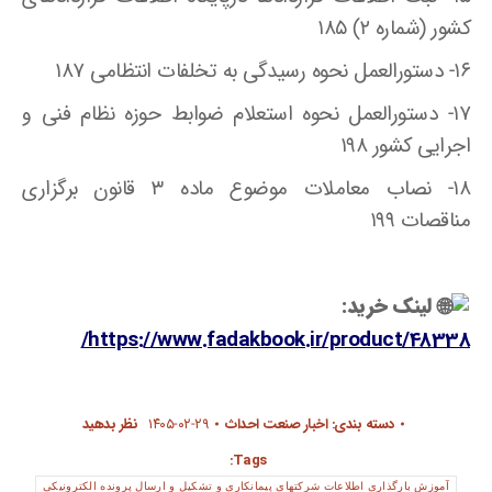
کشور (شماره ۲) ۱۸۵
۱۶- دستورالعمل نحوه رسیدگی به تخلفات انتظامی ۱۸۷
۱۷- دستورالعمل نحوه استعلام ضوابط حوزه نظام فنی و
اجرایی کشور ۱۹۸
۱۸- نصاب معاملات موضوع ماده ۳ قانون برگزاری
مناقصات ۱۹۹
لینک خرید:
https://www.fadakbook.ir/product/48338/
دسته بندی:
اخبار صنعت احداث
۱۴۰۵-۰۲-۲۹
نظر بدهید
Tags:
آموزش بارگذاری اطلاعات شرکتهای پیمانکاری و تشکیل و ارسال پرونده الکترونیکی