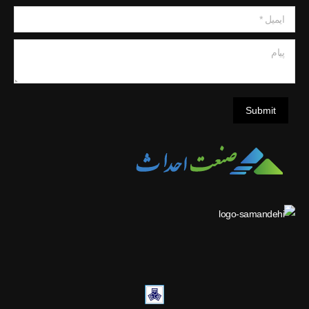
ایمیل *
پیام
Submit